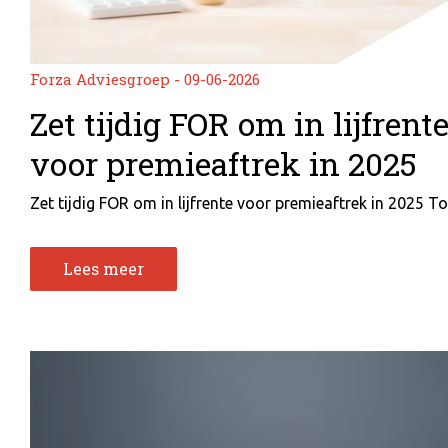
Forza Adviesgroep - 09-06-2026
Zet tijdig FOR om in lijfrent
voor premieaftrek in 2025
Zet tijdig FOR om in lijfrente voor premieaftrek in 2025 Tot
Lees meer