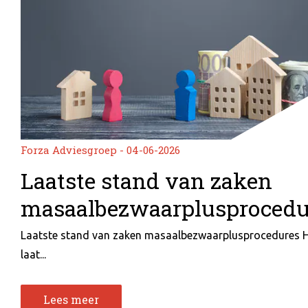
Forza Adviesgroep - 04-06-2026
Laatste stand van zaken
masaalbezwaarplusprocedu
Laatste stand van zaken masaalbezwaarplusprocedures 
laat...
Lees meer