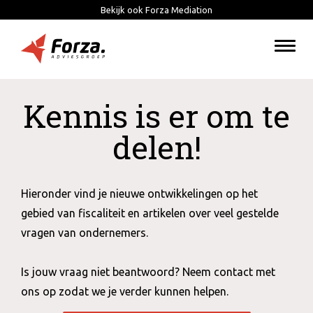
Bekijk ook Forza Mediation
Togg
navi
Kennis is er om te
delen!
Hieronder vind je nieuwe ontwikkelingen op het
gebied van fiscaliteit en artikelen over veel gestelde
vragen van ondernemers.
Is jouw vraag niet beantwoord? Neem contact met
ons op zodat we je verder kunnen helpen.