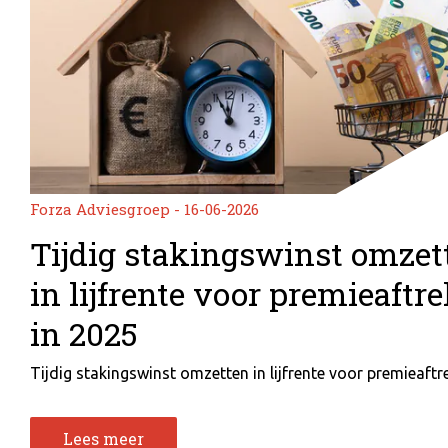
Forza Adviesgroep - 16-06-2026
Tijdig stakingswinst omzet
in lijfrente voor premieaftr
in 2025
Tijdig stakingswinst omzetten in lijfrente voor premieaftrek
Lees meer