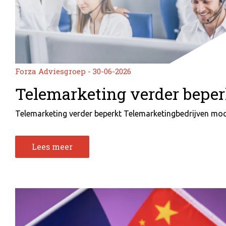
Forza Adviesgroep - 30-06-2026
Telemarketing verder beper
Telemarketing verder beperkt Telemarketingbedrijven moch
Lees meer