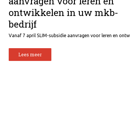
aanvragen voor leren en
ontwikkelen in uw mkb-
bedrijf
Vanaf 7 april SLIM-subsidie aanvragen voor leren en ontwik
Lees meer