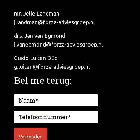
mr. Jelle Landman
j.landman@forza-adviesgroep.nl
drs. Jan van Egmond
j.vanegmond@forza-adviesgroep.nl
Guido Luiten BEc
g.luiten@forza-adviesgroep.nl
Bel me terug: