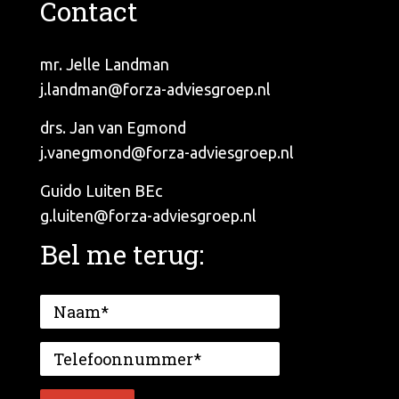
Contact
mr. Jelle Landman
j.landman@forza-adviesgroep.nl
drs. Jan van Egmond
j.vanegmond@forza-adviesgroep.nl
Guido Luiten BEc
g.luiten@forza-adviesgroep.nl
Bel me terug: