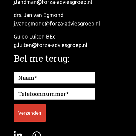
j.landman@forza-adviesgroep.nl
drs. Jan van Egmond
j.vanegmond@forza-adviesgroep.nl
Guido Luiten BEc
g.luiten@forza-adviesgroep.nl
Bel me terug: