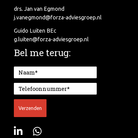
drs. Jan van Egmond
j.vanegmond@forza-adviesgroep.nl
Guido Luiten BEc
g.luiten@forza-adviesgroep.nl
Bel me terug: