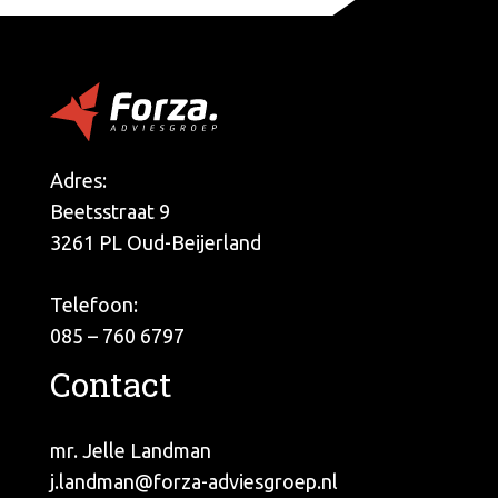
Adres:
Beetsstraat 9
3261 PL Oud-Beijerland
Telefoon:
085 – 760 6797
Contact
mr. Jelle Landman
j.landman@forza-adviesgroep.nl