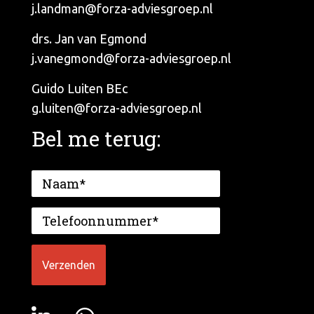
j.landman@forza-adviesgroep.nl
drs. Jan van Egmond
j.vanegmond@forza-adviesgroep.nl
Guido Luiten BEc
g.luiten@forza-adviesgroep.nl
Bel me terug: