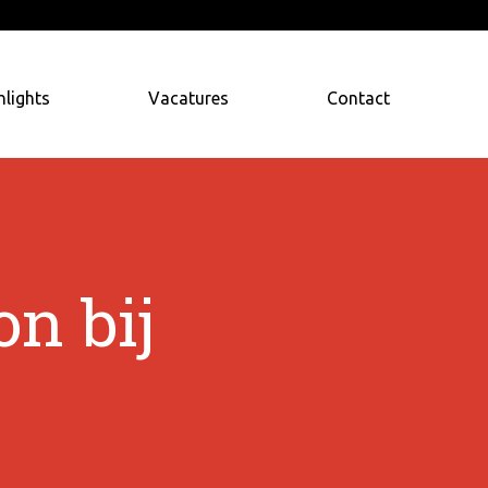
hlights
Vacatures
Contact
on bij