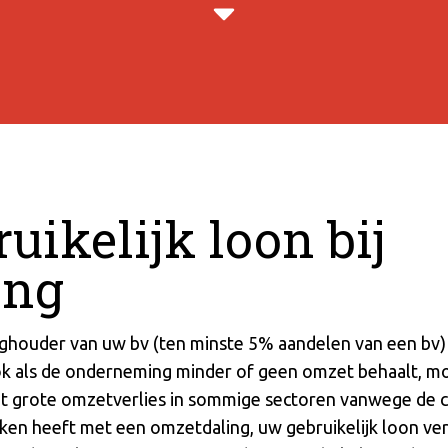
uikelijk loon bij
ing
ghouder van uw bv (ten minste 5% aandelen van een bv) 
Ook als de onderneming minder of geen omzet behaalt, mo
 het grote omzetverlies in sommige sectoren vanwege de 
aken heeft met een omzetdaling, uw gebruikelijk loon ve