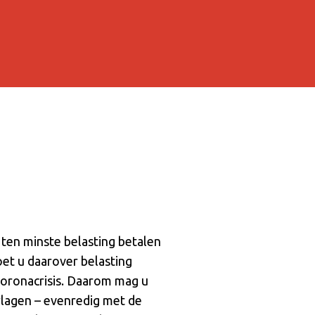
ten minste belasting betalen
et u daarover belasting
coronacrisis. Daarom mag u
rlagen – evenredig met de