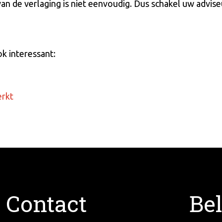
n de verlaging is niet eenvoudig. Dus schakel uw adviseur
ok interessant:
erkt
Contact
Bel