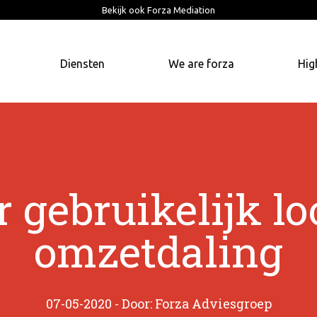
Bekijk ook Forza Mediation
Diensten
We are forza
Hig
 gebruikelijk lo
omzetdaling
07-05-2020 - Door: Forza Adviesgroep