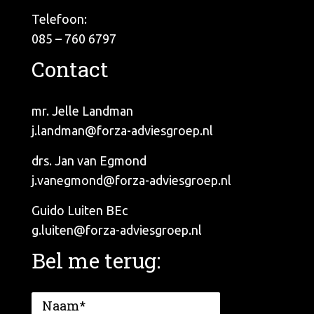
Telefoon:
085 – 760 6797
Contact
mr. Jelle Landman
j.landman@forza-adviesgroep.nl
drs. Jan van Egmond
j.vanegmond@forza-adviesgroep.nl
Guido Luiten BEc
g.luiten@forza-adviesgroep.nl
Bel me terug: