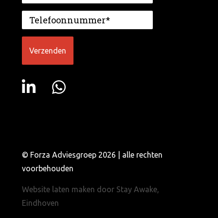
© Forza Adviesgroep 2026 | alle rechten
voorbehouden
Website laten maken door Stay Awake,
Eindhoven