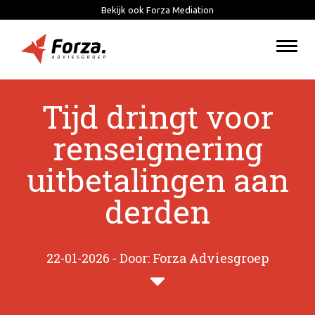
Bekijk ook Forza Mediation
Togg
navi
Tijd dringt voor
renseignering
uitbetalingen aan
derden
22-01-2026 - Door: Forza Adviesgroep