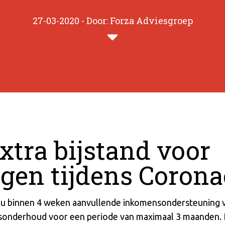
27-03-2020 - Door: Forza Adviesgroep
extra bijstand voor
igen tijdens Corona
t u binnen 4 weken aanvullende inkomensondersteuning 
nsonderhoud voor een periode van maximaal 3 maanden. 