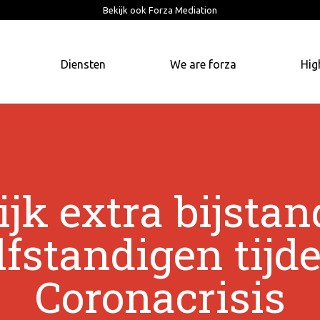
Bekijk ook Forza Mediation
Diensten
We are forza
Hig
ijk extra bijsta
lfstandigen tijd
Coronacrisis