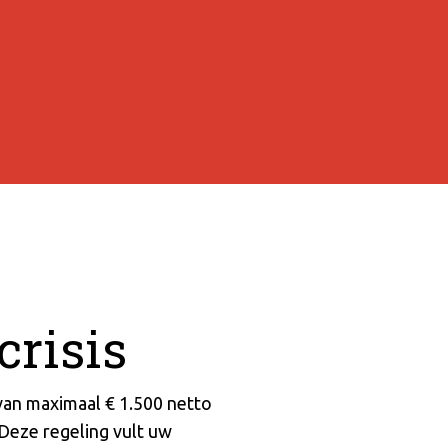
crisis
van maximaal € 1.500 netto
Deze regeling vult uw