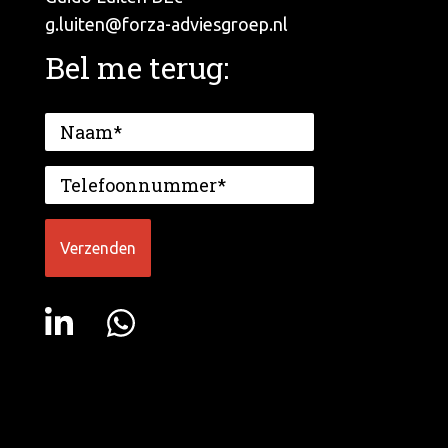
g.luiten@forza-adviesgroep.nl
Bel me terug: