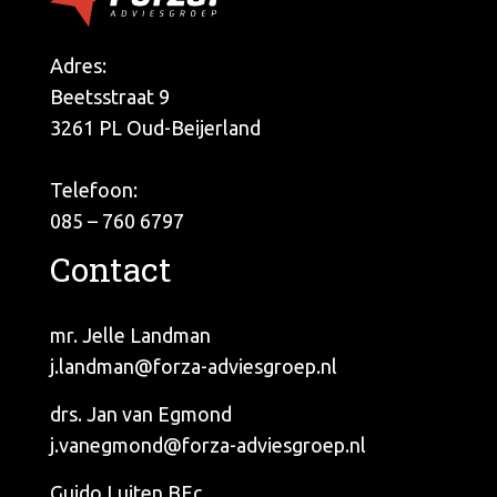
Adres:
Beetsstraat 9
3261 PL Oud-Beijerland
Telefoon:
085 – 760 6797
Contact
mr. Jelle Landman
j.landman@forza-adviesgroep.nl
drs. Jan van Egmond
j.vanegmond@forza-adviesgroep.nl
Guido Luiten BEc