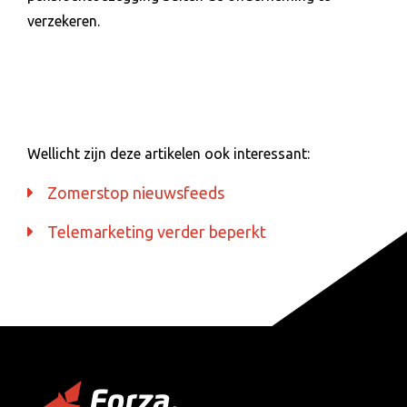
verzekeren.
Wellicht zijn deze artikelen ook interessant:
Zomerstop nieuwsfeeds
Telemarketing verder beperkt