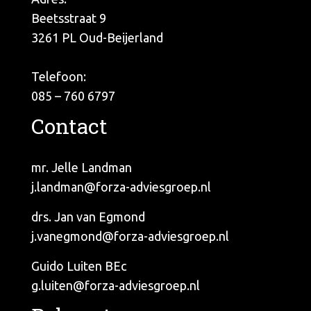
Beetsstraat 9
3261 PL Oud-Beijerland
Telefoon:
085 – 760 6797
Contact
mr. Jelle Landman
j.landman@forza-adviesgroep.nl
drs. Jan van Egmond
j.vanegmond@forza-adviesgroep.nl
Guido Luiten BEc
g.luiten@forza-adviesgroep.nl