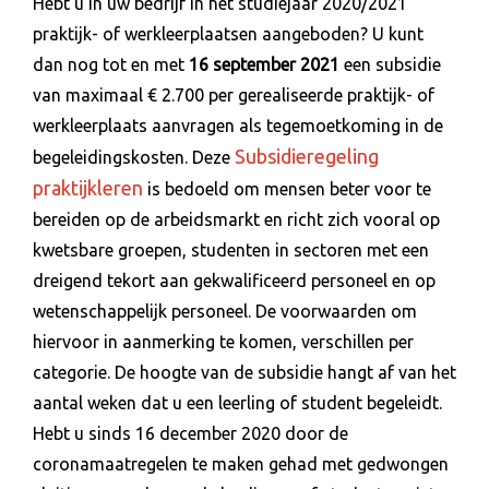
Hebt u in uw bedrijf in het studiejaar 2020/2021
praktijk- of werkleerplaatsen aangeboden? U kunt
dan nog tot en met
16 september 2021
een subsidie
van maximaal € 2.700 per gerealiseerde praktijk- of
werkleerplaats aanvragen als tegemoetkoming in de
Subsidieregeling
begeleidingskosten. Deze
praktijkleren
is bedoeld om mensen beter voor te
bereiden op de arbeidsmarkt en richt zich vooral op
kwetsbare groepen, studenten in sectoren met een
dreigend tekort aan gekwalificeerd personeel en op
wetenschappelijk personeel. De voorwaarden om
hiervoor in aanmerking te komen, verschillen per
categorie. De hoogte van de subsidie hangt af van het
aantal weken dat u een leerling of student begeleidt.
Hebt u sinds 16 december 2020 door de
coronamaatregelen te maken gehad met gedwongen