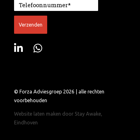
© Forza Adviesgroep 2026 | alle rechten
voorbehouden
Website laten maken door Stay Awake,
Eindhoven