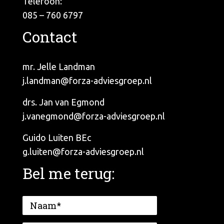
Telefoon:
085 – 760 6797
Contact
mr. Jelle Landman
j.landman@forza-adviesgroep.nl
drs. Jan van Egmond
j.vanegmond@forza-adviesgroep.nl
Guido Luiten BEc
g.luiten@forza-adviesgroep.nl
Bel me terug: