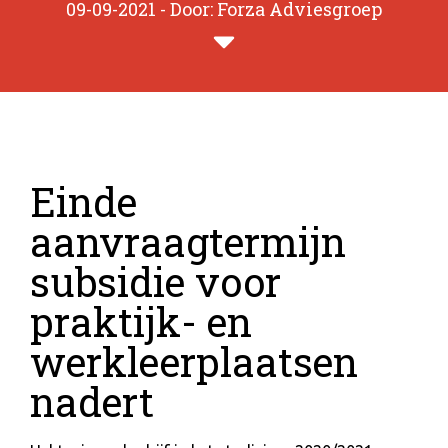
09-09-2021 - Door: Forza Adviesgroep
Einde
aanvraagtermijn
subsidie voor
praktijk- en
werkleerplaatsen
nadert