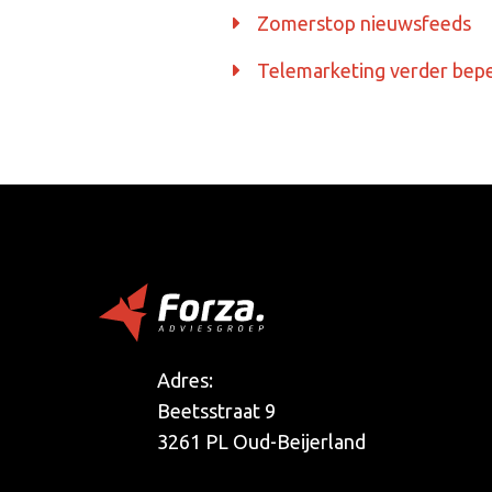
Zomerstop nieuwsfeeds
Telemarketing verder bep
Adres:
Beetsstraat 9
3261 PL Oud-Beijerland