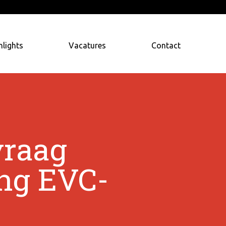
hlights
Vacatures
Contact
vraag
ing EVC-