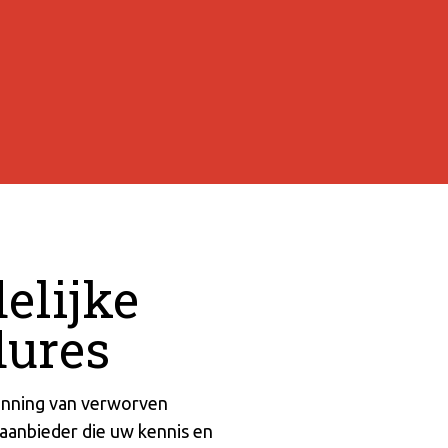
delijke
dures
kenning van verworven
aanbieder die uw kennis en