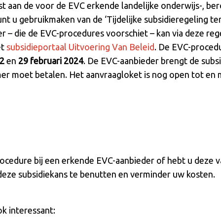
st aan de voor de EVC erkende landelijke onderwijs-, be
t u gebruikmaken van de ‘Tijdelijke subsidieregeling ter
 – die de EVC-procedures voorschiet – kan via deze rege
et
subsidieportaal Uitvoering Van Beleid
. De EVC-procedu
22
en
29 februari 2024
. De EVC-aanbieder brengt de subsi
er moet betalen. Het aanvraagloket is nog open tot en 
ocedure bij een erkende EVC-aanbieder of hebt u deze 
eze subsidiekans te benutten en verminder uw kosten.
ok interessant: