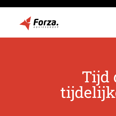
Tijd
tijdeli