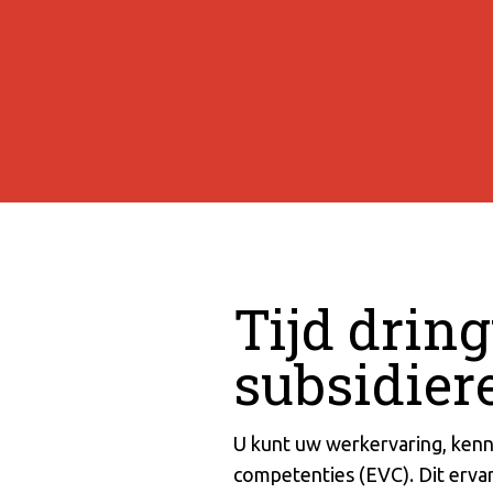
Tijd dring
subsidier
U kunt uw werkervaring, kenn
competenties (EVC). Dit erva