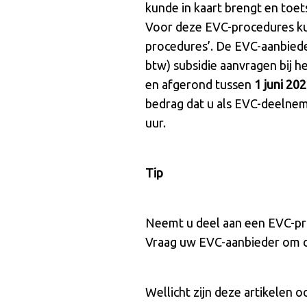
kunde in kaart brengt en toet
Voor deze EVC-procedures kun
procedures’. De EVC-aanbieder
btw) subsidie aanvragen bij h
en afgerond tussen
1 juni 20
bedrag dat u als EVC-deelnem
uur.
Tip
Neemt u deel aan een EVC-pr
Vraag uw EVC-aanbieder om d
Wellicht zijn deze artikelen o