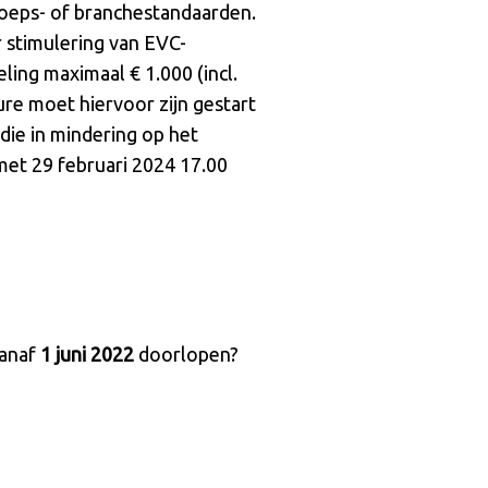
roeps- of branchestandaarden.
 stimulering van EVC-
ling maximaal € 1.000 (incl.
re moet hiervoor zijn gestart
die in mindering op het
met 29 februari 2024 17.00
vanaf
1 juni 2022
doorlopen?