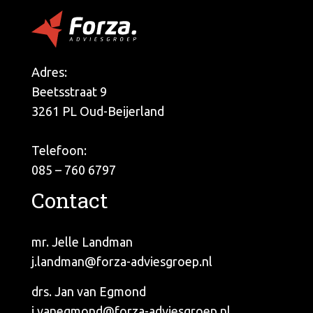
Adres:
Beetsstraat 9
3261 PL Oud-Beijerland
Telefoon:
085 – 760 6797
Contact
mr. Jelle Landman
j.landman@forza-adviesgroep.nl
drs. Jan van Egmond
j.vanegmond@forza-adviesgroep.nl