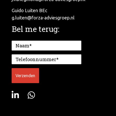
Guido Luiten BEc
g.luiten@forza-adviesgroep.nl
Bel me terug: