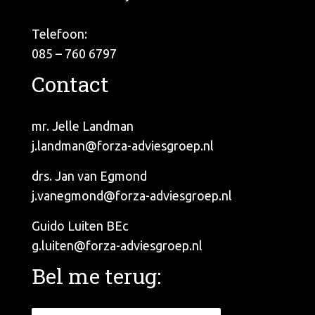
Telefoon:
085 – 760 6797
Contact
mr. Jelle Landman
j.landman@forza-adviesgroep.nl
drs. Jan van Egmond
j.vanegmond@forza-adviesgroep.nl
Guido Luiten BEc
g.luiten@forza-adviesgroep.nl
Bel me terug: