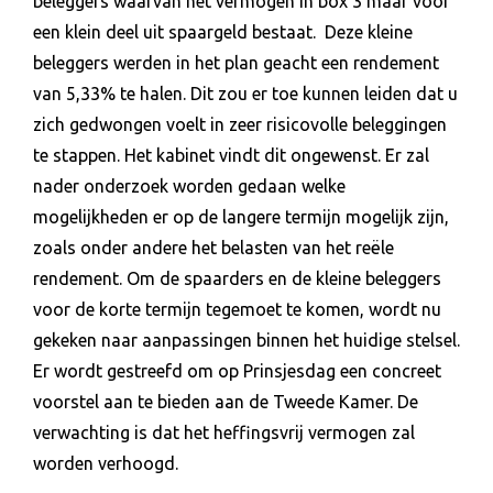
beleggers waarvan het vermogen in box 3 maar voor
een klein deel uit spaargeld bestaat. Deze kleine
beleggers werden in het plan geacht een rendement
van 5,33% te halen. Dit zou er toe kunnen leiden dat u
zich gedwongen voelt in zeer risicovolle beleggingen
te stappen. Het kabinet vindt dit ongewenst. Er zal
nader onderzoek worden gedaan welke
mogelijkheden er op de langere termijn mogelijk zijn,
zoals onder andere het belasten van het reële
rendement. Om de spaarders en de kleine beleggers
voor de korte termijn tegemoet te komen, wordt nu
gekeken naar aanpassingen binnen het huidige stelsel.
Er wordt gestreefd om op Prinsjesdag een concreet
voorstel aan te bieden aan de Tweede Kamer. De
verwachting is dat het heffingsvrij vermogen zal
worden verhoogd.