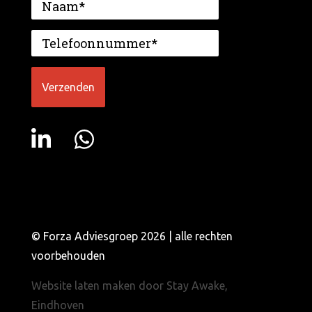
© Forza Adviesgroep 2026 | alle rechten
voorbehouden
Website laten maken door Stay Awake,
Eindhoven