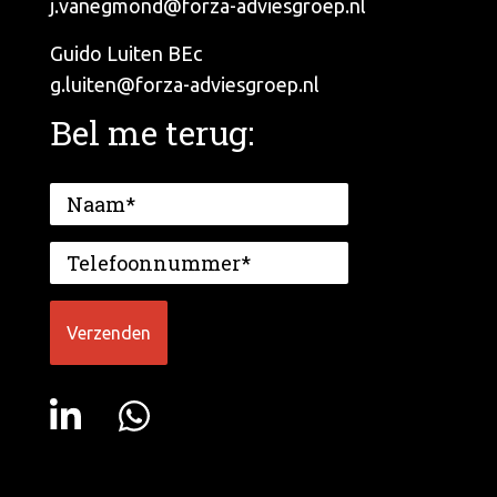
j.vanegmond@forza-adviesgroep.nl
Guido Luiten BEc
g.luiten@forza-adviesgroep.nl
Bel me terug: