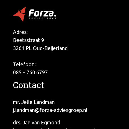
Adres:
Beetsstraat 9
3261 PL Oud-Beijerland
Telefoon:
085 – 760 6797
Contact
mr. Jelle Landman
j.landman@forza-adviesgroep.nl
drs. Jan van Egmond