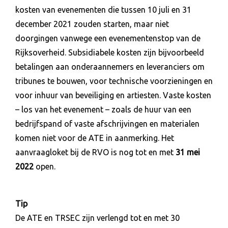
kosten van evenementen die tussen 10 juli en 31
december 2021 zouden starten, maar niet
doorgingen vanwege een evenementenstop van de
Rijksoverheid. Subsidiabele kosten zijn bijvoorbeeld
betalingen aan onderaannemers en leveranciers om
tribunes te bouwen, voor technische voorzieningen en
voor inhuur van beveiliging en artiesten. Vaste kosten
– los van het evenement – zoals de huur van een
bedrijfspand of vaste afschrijvingen en materialen
komen niet voor de ATE in aanmerking. Het
aanvraagloket bij de RVO is nog tot en met
31 mei
2022
open.
Tip
De ATE en TRSEC zijn verlengd tot en met 30