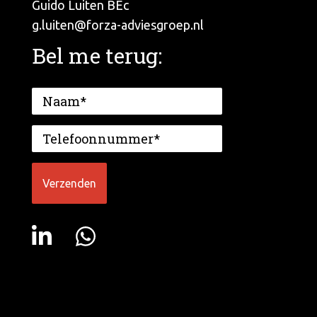
Guido Luiten BEc
g.luiten@forza-adviesgroep.nl
Bel me terug: