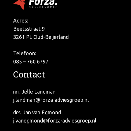
Adres:
Beetsstraat 9
3261 PL Oud-Beijerland
Telefoon:
085 – 760 6797
Contact
mr. Jelle Landman
j.landman@forza-adviesgroep.nl
drs. Jan van Egmond
j.vanegmond@forza-adviesgroep.nl