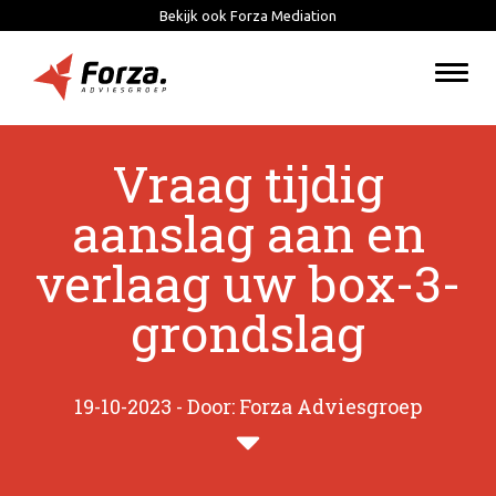
Bekijk ook Forza Mediation
Togg
navi
Vraag tijdig
aanslag aan en
verlaag uw box-3-
grondslag
19-10-2023 - Door: Forza Adviesgroep