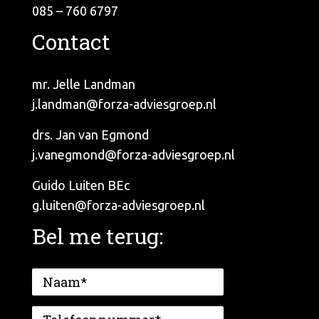
085 – 760 6797
Contact
mr. Jelle Landman
j.landman@forza-adviesgroep.nl
drs. Jan van Egmond
j.vanegmond@forza-adviesgroep.nl
Guido Luiten BEc
g.luiten@forza-adviesgroep.nl
Bel me terug: