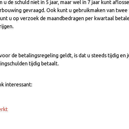
e schuld niet in 5 jaar, maar wel in 7 jaar kunt aflosse
rbouwing gevraagd. Ook kunt u gebruikmaken van twee v
nt u op verzoek de maandbedragen per kwartaal betale
ijgen.
r de betalingsregeling geldt, is dat u steeds tijdig en ju
ngschulden tijdig betaalt.
ok interessant:
erkt