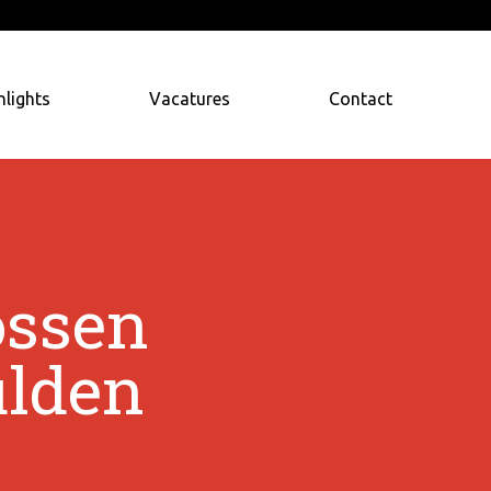
hlights
Vacatures
Contact
ossen
ulden