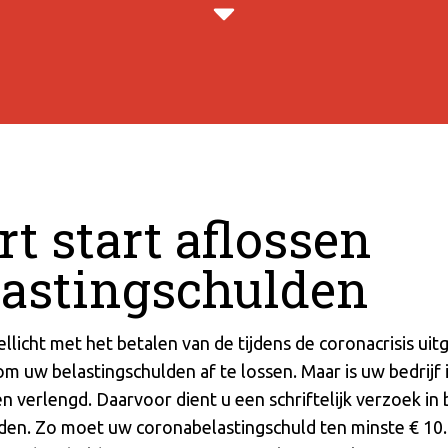
t start aflossen
lastingschulden
ellicht met het betalen van de tijdens de coronacrisis ui
d om uw belastingschulden af te lossen. Maar is uw bedrijf
 verlengd. Daarvoor dient u een schriftelijk verzoek in bi
en. Zo moet uw coronabelastingschuld ten minste € 10