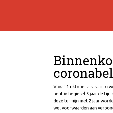
Binnenkor
coronabe
Vanaf 1 oktober a.s. start u w
hebt in beginsel 5 jaar de tij
deze termijn met 2 jaar worden
wel voorwaarden aan verbond