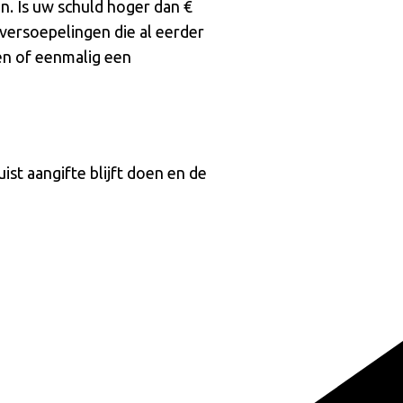
n. Is uw schuld hoger dan €
ersoepelingen die al eerder
n of eenmalig een
ist aangifte blijft doen en de