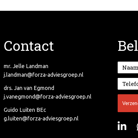
Contact
Bel
mr. Jelle Landman
j.landman@forza-adviesgroep.nl
drs. Jan van Egmond
j.vanegmond@forza-adviesgroep.nl
Guido Luiten BEc
g.luiten@forza-adviesgroep.nl