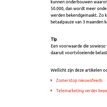
kunnen onderbouwen waarom u d
50.000, dan wordt meer onde
werden bekendgemaakt. Zo ku
betaalpauze van 3 maanden kr
Tip
Een voorwaarde die sowieso voo
daaruit voortvloeiende belasti
Wellicht zijn deze artikelen o
Zomerstop nieuwsfeeds
Telemarketing verder bep