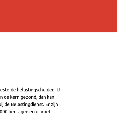
tgestelde belastingschulden. U
 in de kern gezond, dan kan
j de Belastingdienst. Er zijn
.000 bedragen en u moet