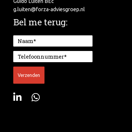
Guido Luiten BEc
g.luiten@forza-adviesgroep.nl
Bel me terug: