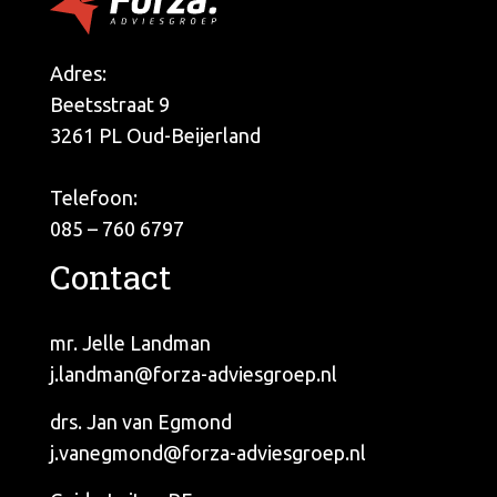
Adres:
Beetsstraat 9
3261 PL Oud-Beijerland
Telefoon:
085 – 760 6797
Contact
mr. Jelle Landman
j.landman@forza-adviesgroep.nl
drs. Jan van Egmond
j.vanegmond@forza-adviesgroep.nl