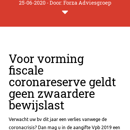
25-06-2020 - Door: Forza Adviesgroep
Voor vorming
fiscale
coronareserve geldt
geen zwaardere
bewijslast
Verwacht uw bv dit jaar een verlies vanwege de
coronacrisis? Dan mag u in de aangifte Vpb 2019 een