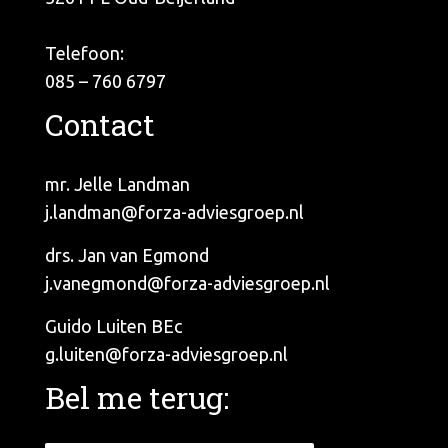
Telefoon:
085 – 760 6797
Contact
mr. Jelle Landman
j.landman@forza-adviesgroep.nl
drs. Jan van Egmond
j.vanegmond@forza-adviesgroep.nl
Guido Luiten BEc
g.luiten@forza-adviesgroep.nl
Bel me terug: