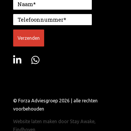
© Forza Adviesgroep 2026 | alle rechten
voorbehouden
Website laten maken door Stay Awake,
Eindhoven