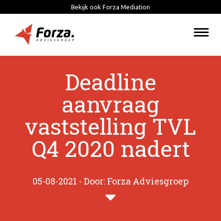
Bekijk ook Forza Mediation
Togg
navi
Deadline
aanvraag
vaststelling TVL
Q4 2020 nadert
05-08-2021 - Door: Forza Adviesgroep