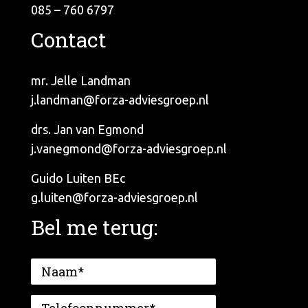
085 – 760 6797
Contact
mr. Jelle Landman
j.landman@forza-adviesgroep.nl
drs. Jan van Egmond
j.vanegmond@forza-adviesgroep.nl
Guido Luiten BEc
g.luiten@forza-adviesgroep.nl
Bel me terug: