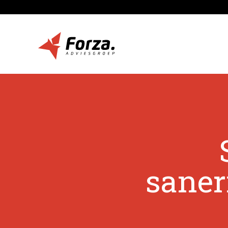
saner