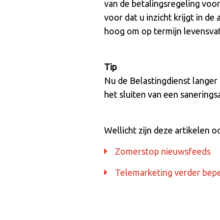
van de betalingsregeling voo
voor dat u inzicht krijgt in d
hoog om op termijn levensvatba
Tip
Nu de Belastingdienst langer
het sluiten van een sanerings
Wellicht zijn deze artikelen o
Zomerstop nieuwsfeeds
Telemarketing verder bep