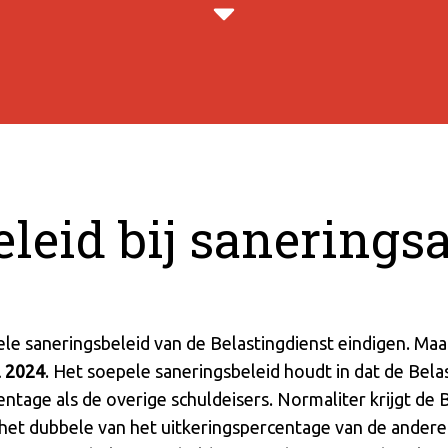
eleid bij sanering
ele saneringsbeleid van de Belastingdienst eindigen. Maa
l 2024
. Het soepele saneringsbeleid houdt in dat de Be
ntage als de overige schuldeisers. Normaliter krijgt de B
het dubbele van het uitkeringspercentage van de andere 