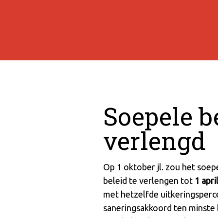
Soepele b
verlengd
Op 1 oktober jl. zou het soep
beleid te verlengen tot
1 apri
met hetzelfde uitkeringsperce
saneringsakkoord ten minste 