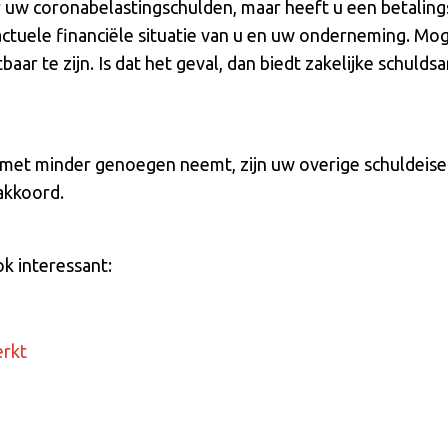
r uw coronabelastingschulden, maar heeft u een betaling
e actuele financiële situatie van u en uw onderneming. Moge
ar te zijn. Is dat het geval, dan biedt zakelijke schuldsa
 met minder genoegen neemt, zijn uw overige schuldeiser
akkoord.
ok interessant:
erkt