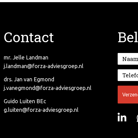
Contact
Bel
mr. Jelle Landman
j.landman@forza-adviesgroep.nl
drs. Jan van Egmond
j.vanegmond@forza-adviesgroep.nl
Guido Luiten BEc
g.luiten@forza-adviesgroep.nl