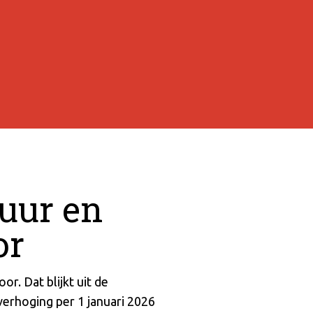
tuur en
or
r. Dat blijkt uit de
erhoging per 1 januari 2026