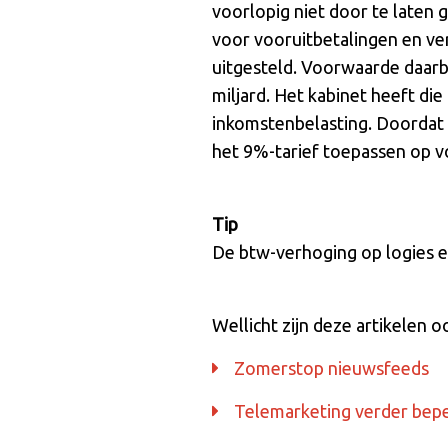
voorlopig niet door te laten 
voor vooruitbetalingen en verk
uitgesteld. Voorwaarde daarb
miljard. Het kabinet heeft di
inkomstenbelasting. Doordat 
het 9%-tarief toepassen op vo
Tip
De btw-verhoging op logies e
Wellicht zijn deze artikelen o
Zomerstop nieuwsfeeds
Telemarketing verder bep