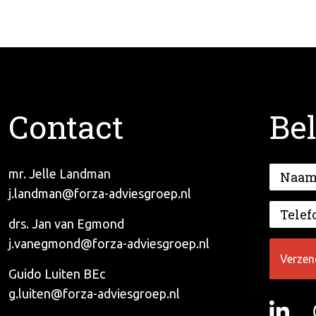
Contact
Bel
mr. Jelle Landman
j.landman@forza-adviesgroep.nl
drs. Jan van Egmond
j.vanegmond@forza-adviesgroep.nl
Guido Luiten BEc
g.luiten@forza-adviesgroep.nl