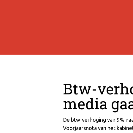
Btw-verho
media gaat
De btw-verhoging van 9% naar 
Voorjaarsnota van het kabine