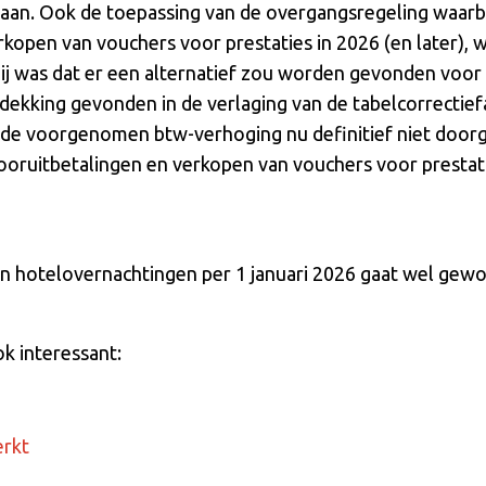
gaan. Ook de toepassing van de overgangsregeling waarbi
open van vouchers voor prestaties in 2026 (en later), werd
ij was dat er een alternatief zou worden gevonden voor 
e dekking gevonden in de verlaging van de tabelcorrectief
de voorgenomen btw-verhoging nu definitief niet doorgaa
oruitbetalingen en verkopen van vouchers voor prestatie
n hotelovernachtingen per 1 januari 2026 gaat wel gew
ok interessant:
erkt