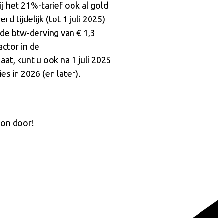
j het 21%-tarief ook al gold
 tijdelijk (tot 1 juli 2025)
de btw-derving van € 1,3
actor in de
t, kunt u ook na 1 juli 2025
s in 2026 (en later)
.
oon door!