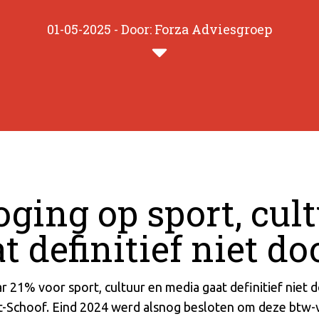
01-05-2025 - Door: Forza Adviesgroep
ging op sport, cul
 definitief niet do
21% voor sport, cultuur en media gaat definitief niet doo
t-Schoof. Eind 2024 werd alsnog besloten om deze btw-v