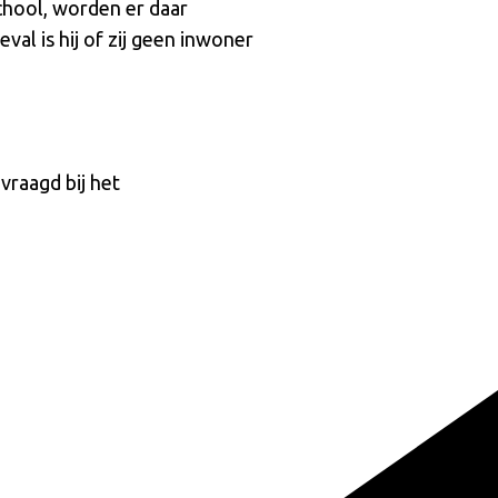
school, worden er daar
l is hij of zij geen inwoner
raagd bij het