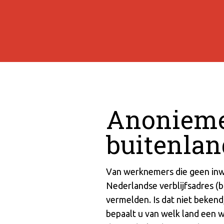
Anoniemen
buitenlan
Van werknemers die geen inwo
Nederlandse verblijfsadres (
vermelden. Is dat niet beken
bepaalt u van welk land een w