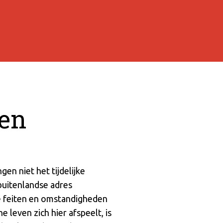
ken
n niet het tijdelijke
buitenlandse adres
de feiten en omstandigheden
 leven zich hier afspeelt, is