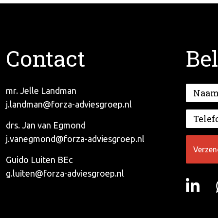
Contact
Bel
mr. Jelle Landman
j.landman@forza-adviesgroep.nl
drs. Jan van Egmond
j.vanegmond@forza-adviesgroep.nl
Guido Luiten BEc
g.luiten@forza-adviesgroep.nl