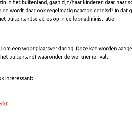
n in het buitenland, gaan zijn/haar kinderen daar naar 
n wordt daar ook regelmatig naartoe gereisd? In dat geva
et buitenlandse adres op in de loonadministratie.
el om een woonplaatsverklaring. Deze kan worden aangev
n het buitenland) waaronder de werknemer valt.
ok interessant:
erkt