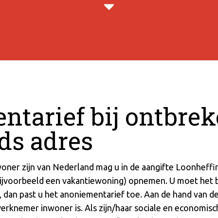
tarief bij ontbre
ds adres
ner zijn van Nederland mag u in de aangifte Loonheffinge
bijvoorbeeld een vakantiewoning) opnemen. U moet het 
d, dan past u het anoniementarief toe. Aan de hand van 
erknemer inwoner is. Als zijn/haar sociale en economische