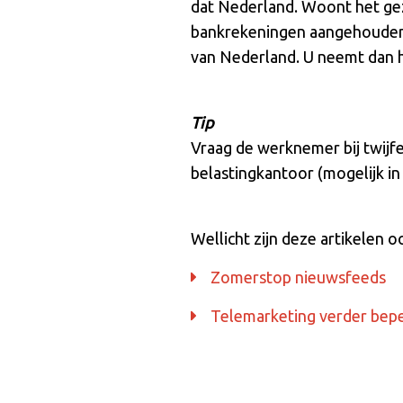
dat Nederland. Woont het gezi
bankrekeningen aangehouden e
van Nederland. U neemt dan h
Tip
Vraag de werknemer bij twijf
belastingkantoor (mogelijk i
Wellicht zijn deze artikelen o
Zomerstop nieuwsfeeds
Telemarketing verder bep