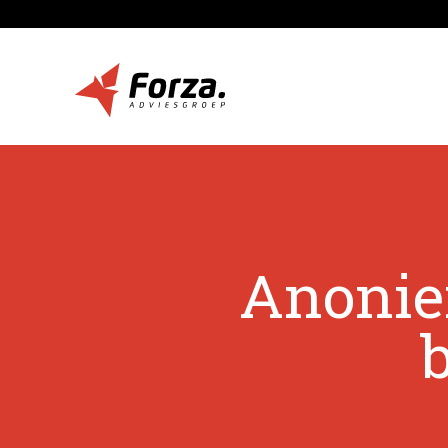
Anoniem