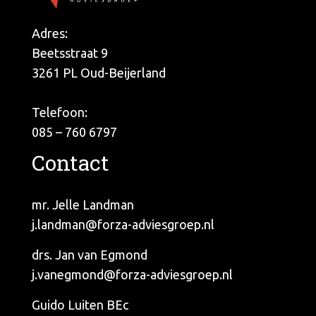
Adres:
Beetsstraat 9
3261 PL Oud-Beijerland
Telefoon:
085 – 760 6797
Contact
mr. Jelle Landman
j.landman@forza-adviesgroep.nl
drs. Jan van Egmond
j.vanegmond@forza-adviesgroep.nl
Guido Luiten BEc