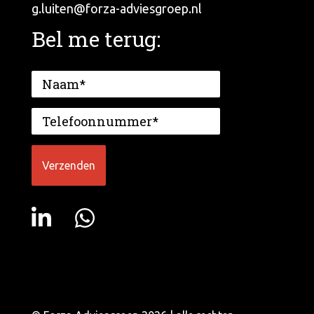
g.luiten@forza-adviesgroep.nl
Bel me terug: