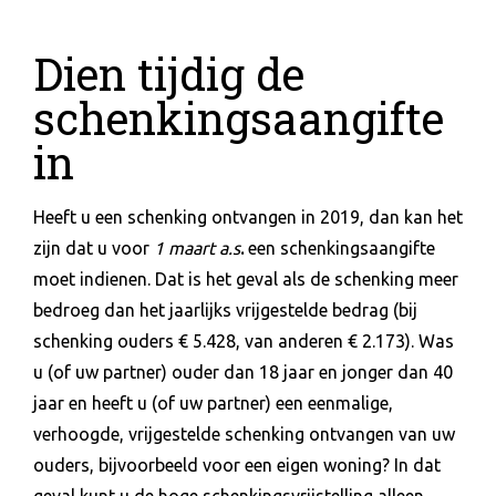
Dien tijdig de
schenkingsaangifte
in
Heeft u een schenking ontvangen in 2019, dan kan het
zijn dat u voor
1 maart a.s
.
een schenkingsaangifte
moet indienen. Dat is het geval als de schenking meer
bedroeg dan het jaarlijks vrijgestelde bedrag (bij
schenking ouders € 5.428, van anderen € 2.173). Was
u (of uw partner) ouder dan 18 jaar en jonger dan 40
jaar en heeft u (of uw partner) een eenmalige,
verhoogde, vrijgestelde schenking ontvangen van uw
ouders, bijvoorbeeld voor een eigen woning? In dat
geval kunt u de hoge schenkingsvrijstelling alleen