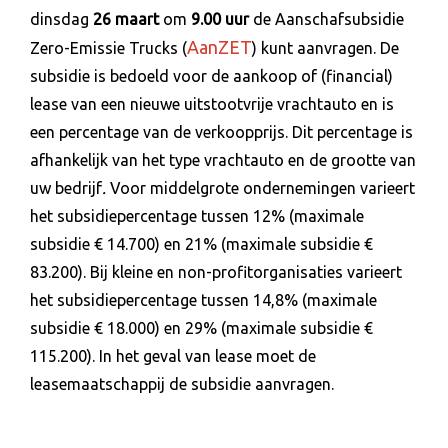
dinsdag
26 maart
om
9.00 uur
de Aanschafsubsidie
AanZET
Zero-Emissie Trucks (
) kunt aanvragen. De
subsidie is bedoeld voor de aankoop of (financial)
lease van een nieuwe uitstootvrije vrachtauto en is
een percentage van de verkoopprijs. Dit percentage is
afhankelijk van het type vrachtauto en de grootte van
uw bedrijf
.
Voor middelgrote ondernemingen varieert
het subsidiepercentage tussen 12% (maximale
subsidie € 14.700) en 21% (maximale subsidie €
83.200). Bij kleine en non-profitorganisaties varieert
het subsidiepercentage tussen 14,8% (maximale
subsidie € 18.000) en 29% (maximale subsidie €
115.200). In het geval van lease moet de
leasemaatschappij de subsidie aanvragen.