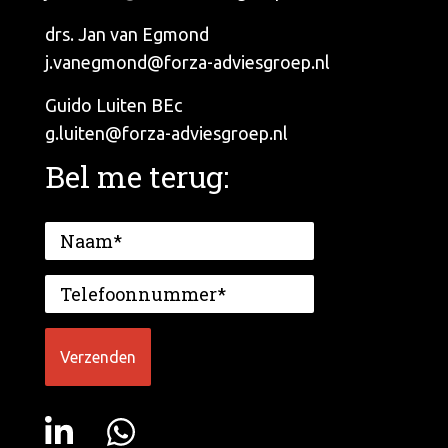
drs. Jan van Egmond
j.vanegmond@forza-adviesgroep.nl
Guido Luiten BEc
g.luiten@forza-adviesgroep.nl
Bel me terug: