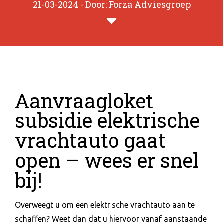
21-03-2024 - Door: Forza Adviesgroep
Aanvraagloket
subsidie elektrische
vrachtauto gaat
open – wees er snel
bij!
Overweegt u om een elektrische vrachtauto aan te
schaffen? Weet dan dat u hiervoor vanaf aanstaande