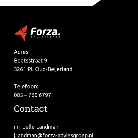
Adres:
Beetsstraat 9
3261 PL Oud-Beijerland
Telefoon:
085 – 760 6797
Contact
mr. Jelle Landman
j.landman@forza-adviesgroep.nl