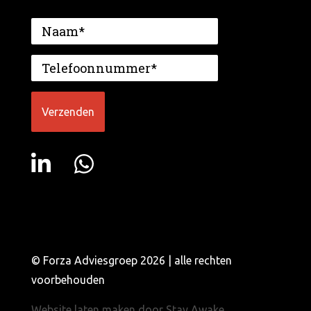
© Forza Adviesgroep 2026 | alle rechten
voorbehouden
Website laten maken door Stay Awake,