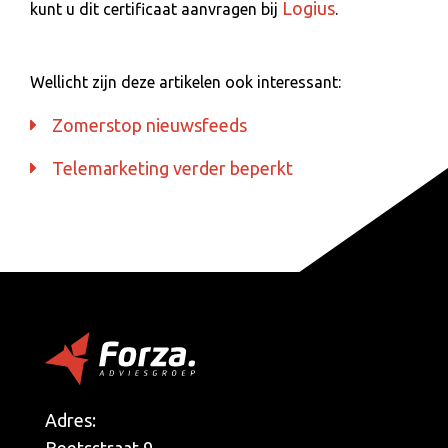
Logius
kunt u dit certificaat aanvragen bij
.
Wellicht zijn deze artikelen ook interessant:
Zomerstop nieuwsfeeds
Telemarketing verder beperkt
Adres: