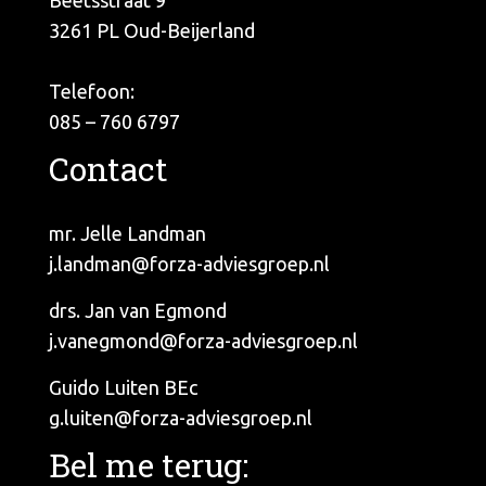
Beetsstraat 9
3261 PL Oud-Beijerland
Telefoon:
085 – 760 6797
Contact
mr. Jelle Landman
j.landman@forza-adviesgroep.nl
drs. Jan van Egmond
j.vanegmond@forza-adviesgroep.nl
Guido Luiten BEc
g.luiten@forza-adviesgroep.nl
Bel me terug: