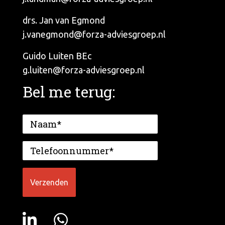
drs. Jan van Egmond
j.vanegmond@forza-adviesgroep.nl
Guido Luiten BEc
g.luiten@forza-adviesgroep.nl
Bel me terug: