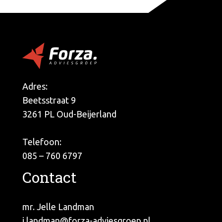
Adres:
Beetsstraat 9
3261 PL Oud-Beijerland
Telefoon:
085 – 760 6797
Contact
mr. Jelle Landman
j.landman@forza-adviesgroep.nl