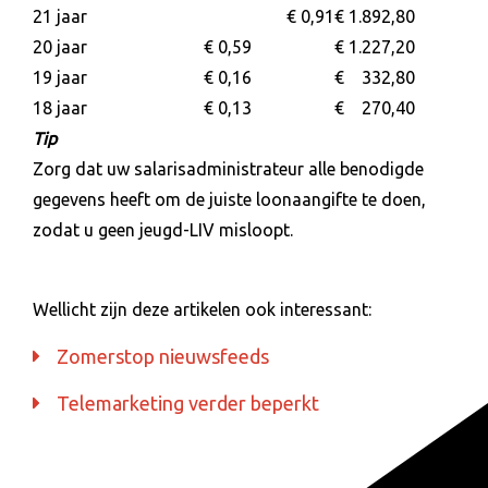
21 jaar
€ 0,91
€ 1.892,80
20 jaar
€ 0,59
€ 1.227,20
19 jaar
€ 0,16
€ 332,80
18 jaar
€ 0,13
€ 270,40
Tip
Zorg dat uw salarisadministrateur alle benodigde
gegevens heeft om de juiste loonaangifte te doen,
zodat u geen jeugd-LIV misloopt.
Wellicht zijn deze artikelen ook interessant:
Zomerstop nieuwsfeeds
Telemarketing verder beperkt