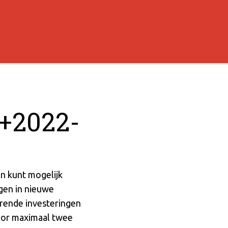
3+2022-
n kunt mogelijk
ngen in nieuwe
cerende investeringen
oor maximaal twee