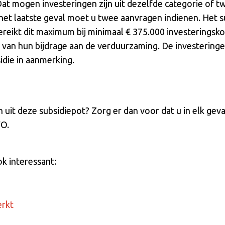
Dat mogen investeringen zijn uit dezelfde categorie of t
 het laatste geval moet u twee aanvragen indienen. Het s
ereikt dit maximum bij minimaal € 375.000 investeringsk
 van hun bijdrage aan de verduurzaming. De investeringe
idie in aanmerking.
 uit deze subsidiepot? Zorg er dan voor dat u in elk ge
VO.
ok interessant:
erkt