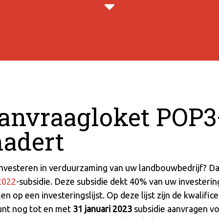
aanvraagloket POP
nadert
investeren in verduurzaming van uw landbouwbedrijf? Da
2022
-subsidie. Deze subsidie dekt 40% van uw investeri
n op een investeringslijst. Op deze lijst zijn de kwalifi
kunt nog tot en met
31 januari 2023
subsidie aanvragen v