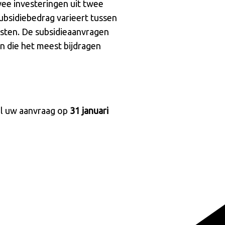
wee investeringen uit twee
ubsidiebedrag varieert tussen
osten. De subsidieaanvragen
n die het meest bijdragen
val uw aanvraag op
31 januari