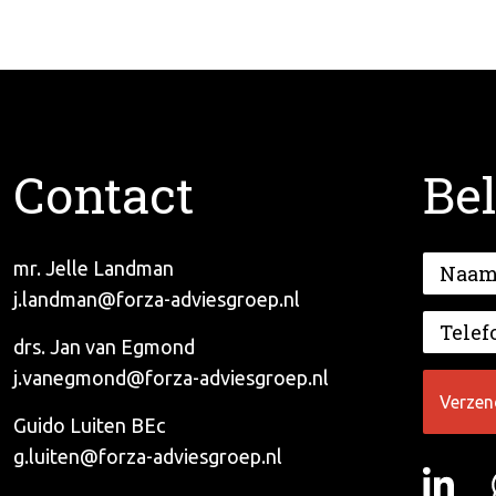
Contact
Bel
mr. Jelle Landman
j.landman@forza-adviesgroep.nl
drs. Jan van Egmond
j.vanegmond@forza-adviesgroep.nl
Guido Luiten BEc
g.luiten@forza-adviesgroep.nl