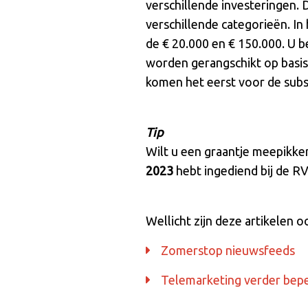
verschillende investeringen. 
verschillende categorieën. In
de € 20.000 en € 150.000. U b
worden gerangschikt op basis
komen het eerst voor de subs
Tip
Wilt u een graantje meepikken
2023
hebt ingediend bij de R
Wellicht zijn deze artikelen o
Zomerstop nieuwsfeeds
Telemarketing verder bep