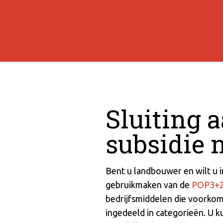
Sluiting 
subsidie 
Bent u landbouwer en wilt u 
gebruikmaken van de
POP3+
bedrijfsmiddelen die voorkome
ingedeeld in categorieën. U 