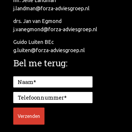
mr. Jelle Landman
j.landman@forza-adviesgroep.nl
drs. Jan van Egmond
j.vanegmond@forza-adviesgroep.nl
Guido Luiten BEc
g.luiten@forza-adviesgroep.nl
Bel me terug: