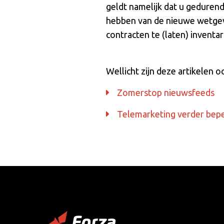
geldt namelijk dat u gedurende
hebben van de nieuwe wetgevin
contracten te (laten) inventar
Wellicht zijn deze artikelen o
Zomerstop nieuwsfeeds
Telemarketing verder bep