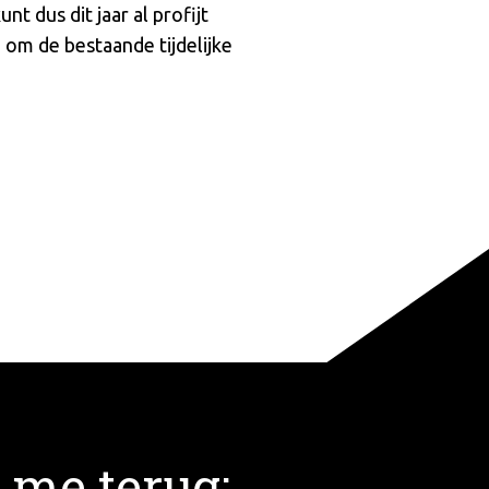
t dus dit jaar al profijt
 om de bestaande tijdelijke
 me terug: