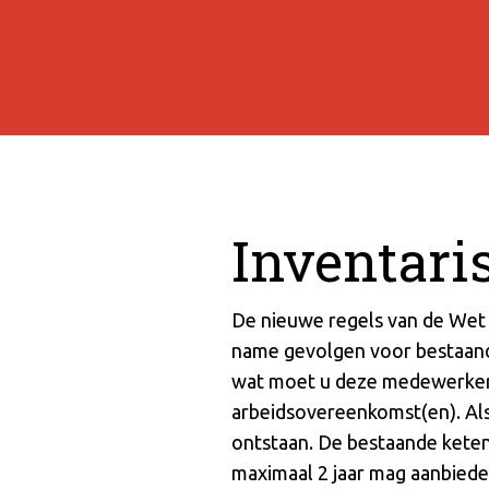
Inventaris
De nieuwe regels van de Wet 
name gevolgen voor bestaande
wat moet u deze medewerkers 
arbeidsovereenkomst(en). Als 
ontstaan. De bestaande ketenr
maximaal 2 jaar mag aanbieden