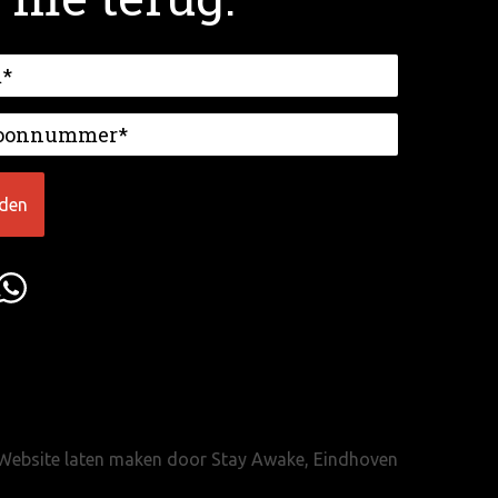
Website laten maken door Stay Awake, Eindhoven