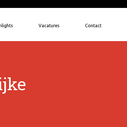
hlights
Vacatures
Contact
ijke