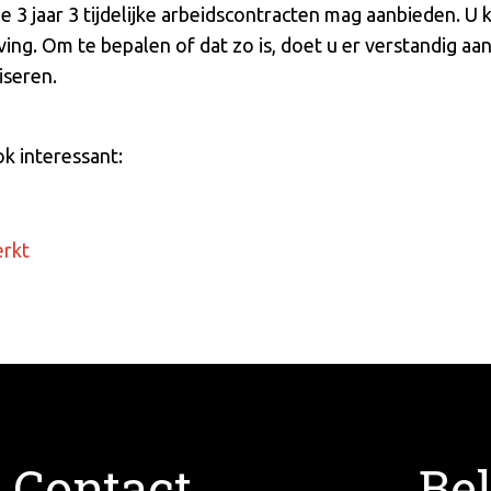
 3 jaar 3 tijdelijke arbeidscontracten mag aanbieden. U kun
g. Om te bepalen of dat zo is, doet u er verstandig aan
iseren.
ok interessant:
erkt
Contact
Bel