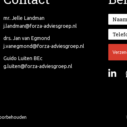
mr. Jelle Landman
j.landman@forza-adviesgroep.nl
drs. Jan van Egmond
j.vanegmond@forza-adviesgroep.nl
Guido Luiten BEc
g.luiten@forza-adviesgroep.nl
 voorbehouden