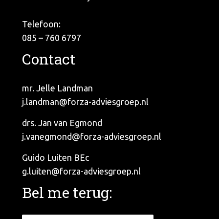
Telefoon:
085 – 760 6797
Contact
mr. Jelle Landman
j.landman@forza-adviesgroep.nl
drs. Jan van Egmond
j.vanegmond@forza-adviesgroep.nl
Guido Luiten BEc
g.luiten@forza-adviesgroep.nl
Bel me terug: