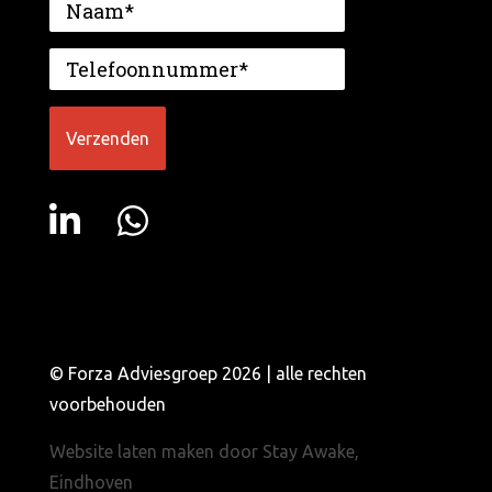
© Forza Adviesgroep 2026 | alle rechten
voorbehouden
Website laten maken door Stay Awake,
Eindhoven