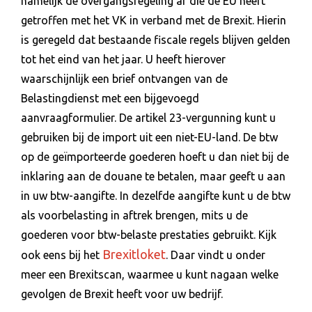
namelijk de overgangsregeling af die de EU heeft
getroffen met het VK in verband met de Brexit. Hierin
is geregeld dat bestaande fiscale regels blijven gelden
tot het eind van het jaar. U heeft hierover
waarschijnlijk een brief ontvangen van de
Belastingdienst met een bijgevoegd
aanvraagformulier. De artikel 23-vergunning kunt u
gebruiken bij de import uit een niet-EU-land. De btw
op de geïmporteerde goederen hoeft u dan niet bij de
inklaring aan de douane te betalen, maar geeft u aan
in uw btw-aangifte. In dezelfde aangifte kunt u de btw
als voorbelasting in aftrek brengen, mits u de
goederen voor btw-belaste prestaties gebruikt. Kijk
Brexitloket
ook eens bij het
. Daar vindt u onder
meer een Brexitscan, waarmee u kunt nagaan welke
gevolgen de Brexit heeft voor uw bedrijf.