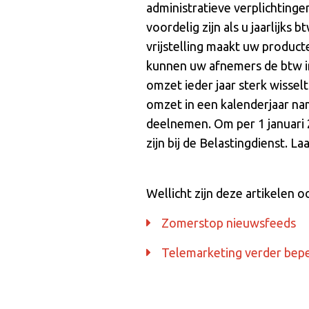
administratieve verplichting
voordelig zijn als u jaarlijk
vrijstelling maakt uw producte
kunnen uw afnemers de btw in
omzet ieder jaar sterk wissel
omzet in een kalenderjaar nam
deelnemen. Om per 1 januari 
zijn bij de Belastingdienst. L
Wellicht zijn deze artikelen o
Zomerstop nieuwsfeeds
Telemarketing verder bep