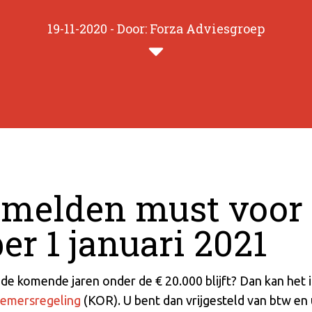
19-11-2020 - Door: Forza Adviesgroep
anmelden must voor
er 1 januari 2021
e komende jaren onder de € 20.000 blijft? Dan kan het i
nemersregeling
(KOR). U bent dan vrijgesteld van btw en