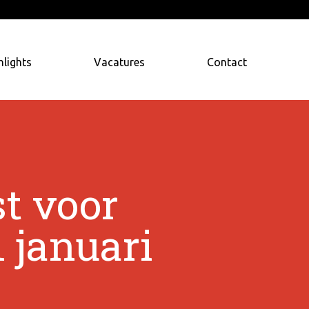
hlights
Vacatures
Contact
t voor
 januari