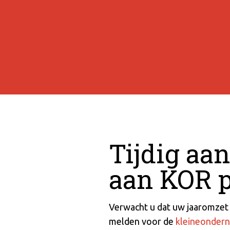
Tijdig a
aan KOR p
Verwacht u dat uw jaaromzet d
melden voor de
kleineonder