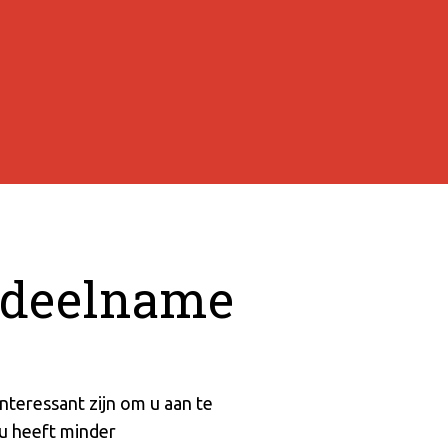
 deelname
nteressant zijn om u aan te
 u heeft minder