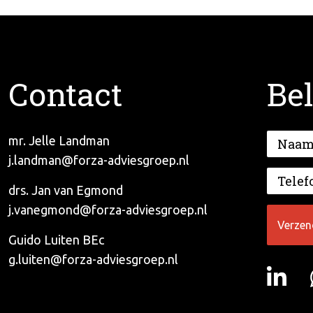
Contact
Bel
mr. Jelle Landman
j.landman@forza-adviesgroep.nl
drs. Jan van Egmond
j.vanegmond@forza-adviesgroep.nl
Guido Luiten BEc
g.luiten@forza-adviesgroep.nl