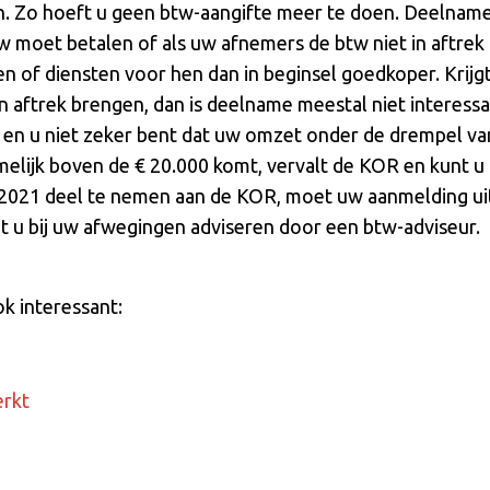
en. Zo hoeft u geen btw-aangifte meer te doen. Deelnam
s btw moet betalen of als uw afnemers de btw niet in aftr
n of diensten voor hen dan in beginsel goedkoper. Krijgt 
 aftrek brengen, dan is deelname meestal niet interessa
t en u niet zeker bent dat uw omzet onder de drempel van
elijk boven de € 20.000 komt, vervalt de KOR en kunt u 
2021 deel te nemen aan de KOR, moet uw aanmelding uit
aat u bij uw afwegingen adviseren door een btw-adviseur.
ok interessant:
erkt