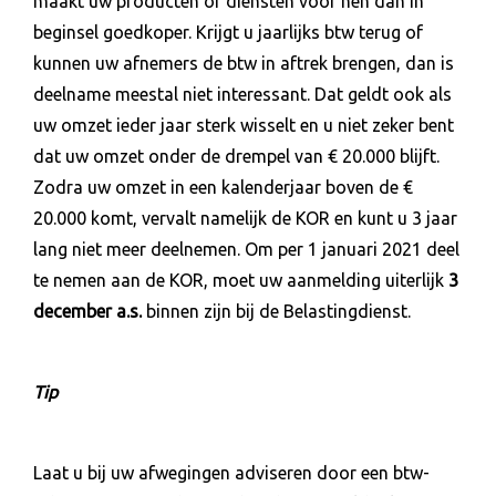
maakt uw producten of diensten voor hen dan in
beginsel goedkoper. Krijgt u jaarlijks btw terug of
kunnen uw afnemers de btw in aftrek brengen, dan is
deelname meestal niet interessant. Dat geldt ook als
uw omzet ieder jaar sterk wisselt en u niet zeker bent
dat uw omzet onder de drempel van € 20.000 blijft.
Zodra uw omzet in een kalenderjaar boven de €
20.000 komt, vervalt namelijk de KOR en kunt u 3 jaar
lang niet meer deelnemen. Om per 1 januari 2021 deel
te nemen aan de KOR, moet uw aanmelding uiterlijk
3
december a.s.
binnen zijn bij de Belastingdienst.
Tip
Laat u bij uw afwegingen adviseren door een btw-