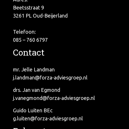
Beetsstraat 9
3261 PL Oud-Beijerland
Telefoon:
085 – 760 6797
Contact
mr. Jelle Landman
j.landman@forza-adviesgroep.nl
drs. Jan van Egmond
j.vanegmond@forza-adviesgroep.nl
Guido Luiten BEc
g.luiten@forza-adviesgroep.nl