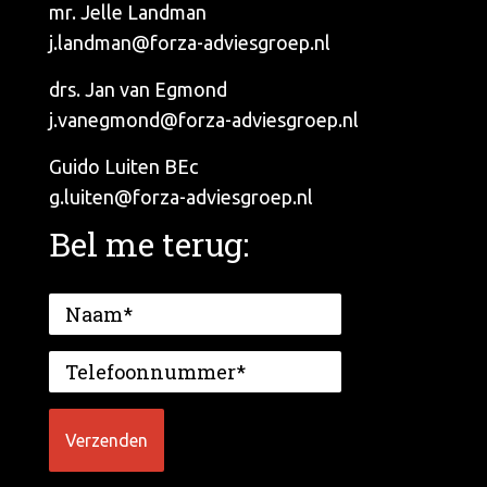
mr. Jelle Landman
j.landman@forza-adviesgroep.nl
drs. Jan van Egmond
j.vanegmond@forza-adviesgroep.nl
Guido Luiten BEc
g.luiten@forza-adviesgroep.nl
Bel me terug: