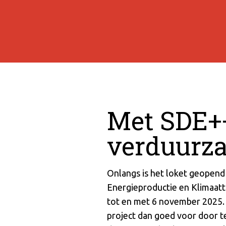
Met SDE++
verduurz
Onlangs is het loket geopend
Energieproductie en Klimaattr
tot en met 6 november 2025. 
project dan goed voor door 