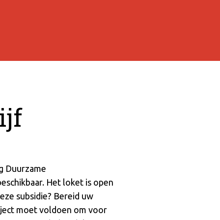
jf
ing Duurzame
beschikbaar. Het loket is open
deze subsidie? Bereid uw
oject moet voldoen om voor