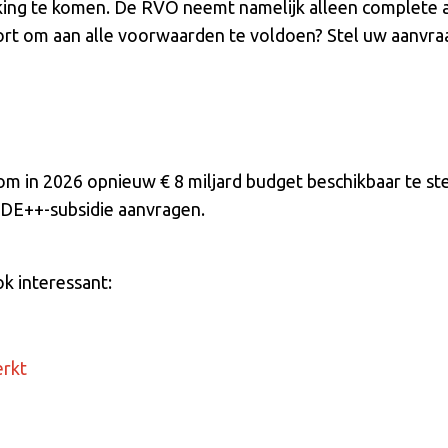
ing te komen. De RVO neemt namelijk alleen complete a
rt om aan alle voorwaarden te voldoen? Stel uw aanvraag
om in 2026 opnieuw € 8 miljard budget beschikbaar te ste
SDE++-subsidie aanvragen.
ok interessant:
erkt