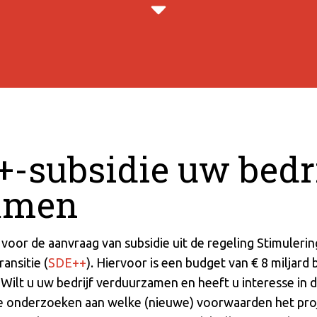
-subsidie uw bedri
amen
 voor de aanvraag van subsidie uit de regeling Stimuler
ansitie (
SDE++
). Hiervoor is een budget van € 8 miljard 
Wilt u uw bedrijf verduurzamen en heeft u interesse in 
te onderzoeken aan welke (nieuwe) voorwaarden het pr