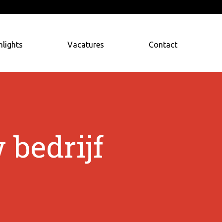
hlights
Vacatures
Contact
bedrijf