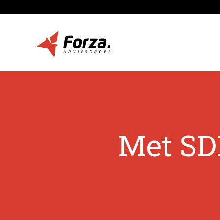
Met SD