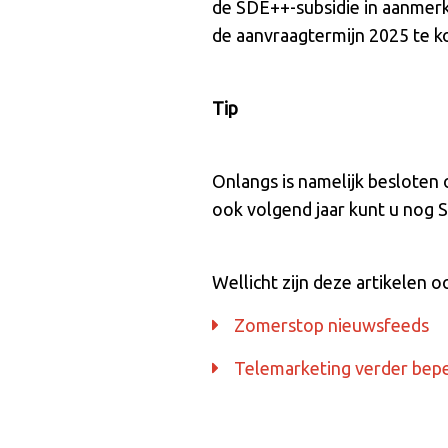
de SDE++-subsidie in aanmerk
de aanvraagtermijn 2025 te ko
Tip
Onlangs is namelijk besloten 
ook volgend jaar kunt u nog 
Wellicht zijn deze artikelen o
Zomerstop nieuwsfeeds
Telemarketing verder bep