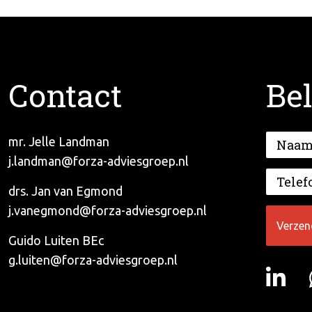
Contact
Bel
mr. Jelle Landman
j.landman@forza-adviesgroep.nl
drs. Jan van Egmond
j.vanegmond@forza-adviesgroep.nl
Guido Luiten BEc
g.luiten@forza-adviesgroep.nl