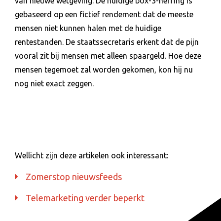
van nieuwe wetgeving. De huidige box-3-heffing is
gebaseerd op een fictief rendement dat de meeste
mensen niet kunnen halen met de huidige
rentestanden. De staatssecretaris erkent dat de pijn
vooral zit bij mensen met alleen spaargeld. Hoe deze
mensen tegemoet zal worden gekomen, kon hij nu
nog niet exact zeggen.
Wellicht zijn deze artikelen ook interessant:
Zomerstop nieuwsfeeds
Telemarketing verder beperkt