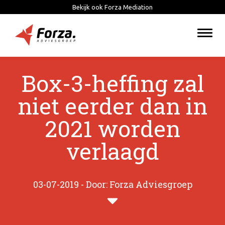
Bekijk ook Forza Mediation
Togg
navi
Box-3-heffing zal
niet eerder dan in
2021 worden
verlaagd
03-07-2019 - Door: Forza Adviesgroep