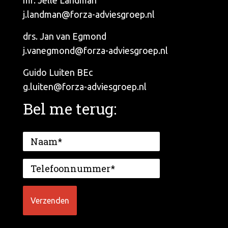
mr. Jelle Landman
j.landman@forza-adviesgroep.nl
drs. Jan van Egmond
j.vanegmond@forza-adviesgroep.nl
Guido Luiten BEc
g.luiten@forza-adviesgroep.nl
Bel me terug: