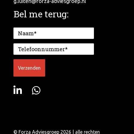
g.luiten@forza-adviesgroep.nl
Bel me terug:
© Forza Adviesgroep 2026 | alle rechten