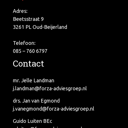
Adres:
Beetsstraat 9
3261 PL Oud-Beijerland
Telefoon:
085 – 760 6797
Contact
mr. Jelle Landman
j.landman@forza-adviesgroep.nl
drs. Jan van Egmond
j.vanegmond@forza-adviesgroep.nl
Guido Luiten BEc