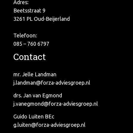
Adres:
Beetsstraat 9
3261 PL Oud-Beijerland
Telefoon:
085 – 760 6797
Contact
mr. Jelle Landman
j.landman@forza-adviesgroep.nl
drs. Jan van Egmond
j.vanegmond@forza-adviesgroep.nl
Guido Luiten BEc
g.luiten@forza-adviesgroep.nl