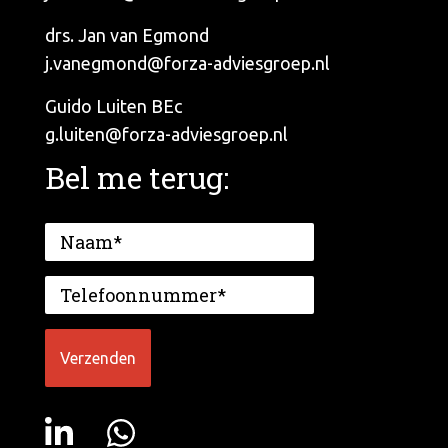
drs. Jan van Egmond
j.vanegmond@forza-adviesgroep.nl
Guido Luiten BEc
g.luiten@forza-adviesgroep.nl
Bel me terug: