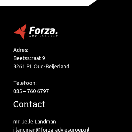
Adres:
Beetsstraat 9
3261 PL Oud-Beijerland
Telefoon:
085 – 760 6797
Contact
mr. Jelle Landman
j.landman@forza-adviesgroep.nl