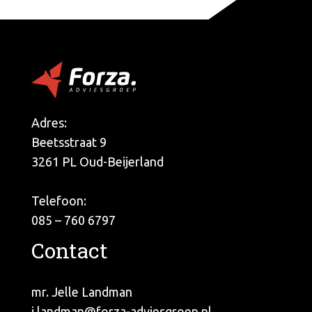
Adres:
Beetsstraat 9
3261 PL Oud-Beijerland
Telefoon:
085 – 760 6797
Contact
mr. Jelle Landman
j.landman@forza-adviesgroep.nl