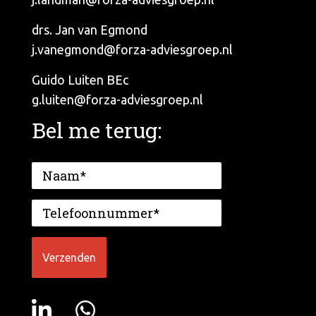
drs. Jan van Egmond
j.vanegmond@forza-adviesgroep.nl
Guido Luiten BEc
g.luiten@forza-adviesgroep.nl
Bel me terug: