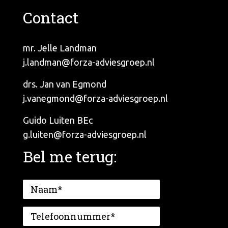
Contact
mr. Jelle Landman
j.landman@forza-adviesgroep.nl
drs. Jan van Egmond
j.vanegmond@forza-adviesgroep.nl
Guido Luiten BEc
g.luiten@forza-adviesgroep.nl
Bel me terug: