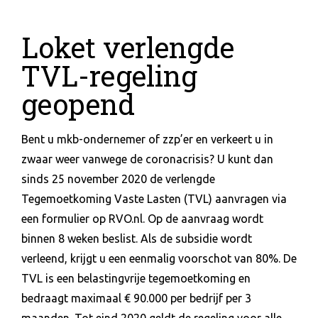
Loket verlengde
TVL-regeling
geopend
Bent u mkb-ondernemer of zzp’er en verkeert u in
zwaar weer vanwege de coronacrisis? U kunt dan
sinds 25 november 2020 de verlengde
Tegemoetkoming Vaste Lasten (TVL) aanvragen via
een formulier op RVO.nl. Op de aanvraag wordt
binnen 8 weken beslist. Als de subsidie wordt
verleend, krijgt u een eenmalig voorschot van 80%. De
TVL is een belastingvrije tegemoetkoming en
bedraagt maximaal € 90.000 per bedrijf per 3
maanden. Tot eind 2020 geldt de regeling voor alle