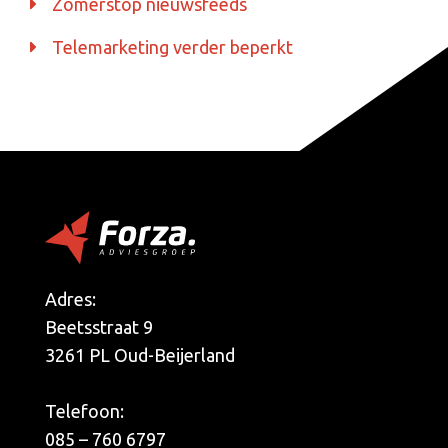
Zomerstop nieuwsfeeds
Telemarketing verder beperkt
Adres:
Beetsstraat 9
3261 PL Oud-Beijerland
Telefoon:
085 – 760 6797