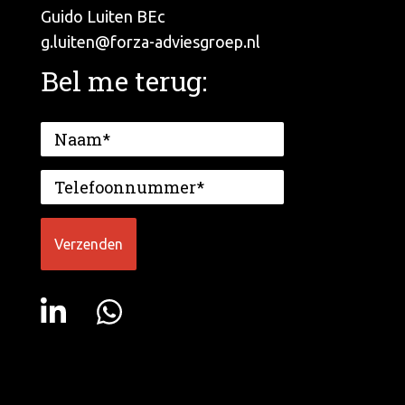
Guido Luiten BEc
g.luiten@forza-adviesgroep.nl
Bel me terug: