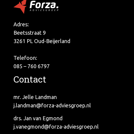
Adres:
Beetsstraat 9
3261 PL Oud-Beijerland
Telefoon:
085 – 760 6797
Contact
mr. Jelle Landman
j.landman@forza-adviesgroep.nl
drs. Jan van Egmond
j.vanegmond@forza-adviesgroep.nl