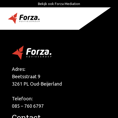
Bekijk ook Forza Mediation
Togg
navi
Adres:
Beetsstraat 9
3261 PL Oud-Beijerland
Telefoon:
085 – 760 6797
Contact