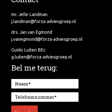
mr. Jelle Landman
j.landman@forza-adviesgroep.nl
drs. Jan van Egmond
j.vanegmond@forza-adviesgroep.nl
Guido Luiten BEc
g.luiten@forza-adviesgroep.nl
Bel me terug: